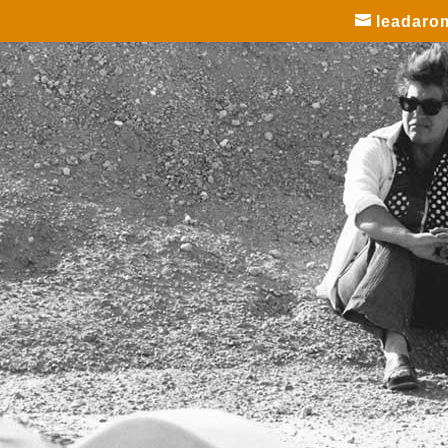
leadaro