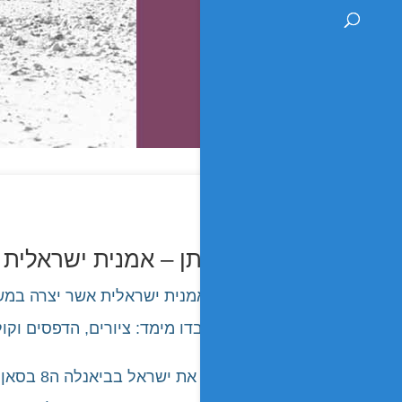
חוה מחותן – אמנית ישראלית –
סביבתיות, ובדו מימד: ציורים, הדפסים וק
מחותן יי