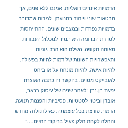
הדמויות אינדיבידואליות, אמנם ללא פנים, אך
מבטאות שוני וייחוד בתנועתן. למרות שמדובר
בדמויות נפרדות ובמצבים שונים, ההתייחסות
לסדרת הברונזה היא תמיד למכלול העבודות
מאותה תקופה. השלם הוא הרב-גוניות
והאפשרויות השונות של דמות להיות בפעולה,
להיות אישה, להיות מונחת על או ביחס
לאובייקט מסוים. בהקשר זה כתבה האוצרת
יפעת בן-נתן "לאחר שנים של עיסוק בכאב,
אובדן וביטוי לסטטיות, פסיביות והפנמת תנועה,
הדמות פורצת בכל עוצמתה. כאילו נולדה מחדש
והחלה לקחת חלק פעיל בריקוד החיים…."