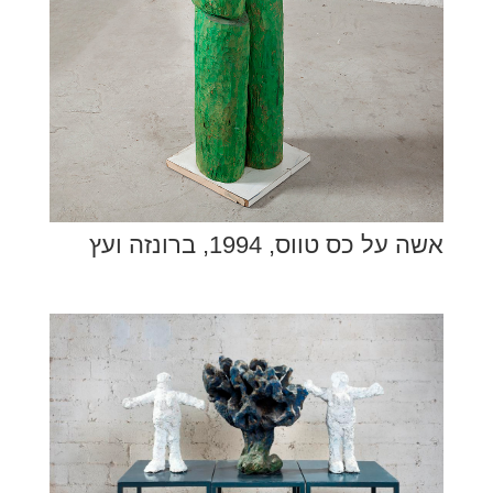
אשה על כס טווס, 1994, ברונזה ועץ