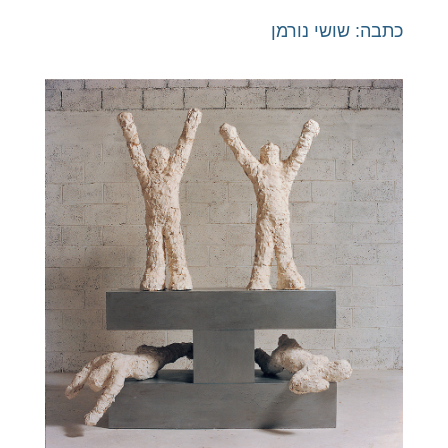
כתבה: שושי נורמן